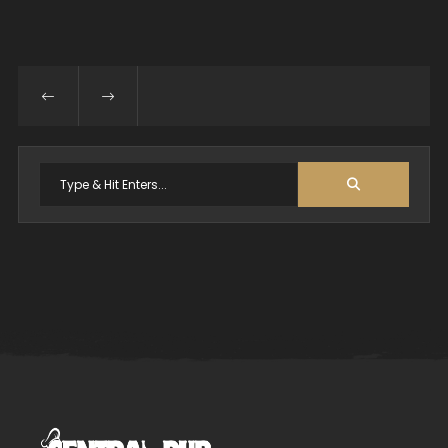
Search
for: