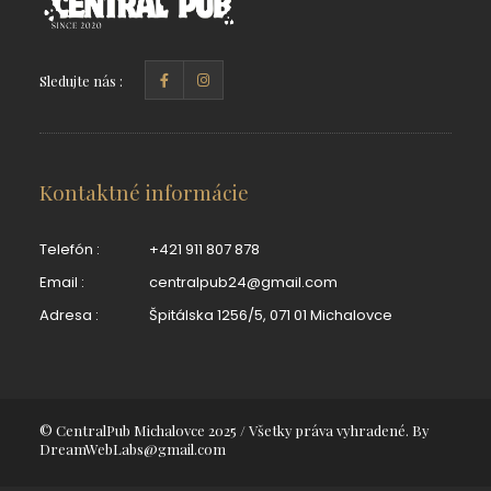
Sledujte nás :
Kontaktné informácie
Telefón :
+421 911 807 878
Email :
centralpub24@gmail.com
Adresa :
Špitálska 1256/5, 071 01 Michalovce
© CentralPub Michalovce 2025 / Všetky práva vyhradené. By
DreamWebLabs@gmail.com