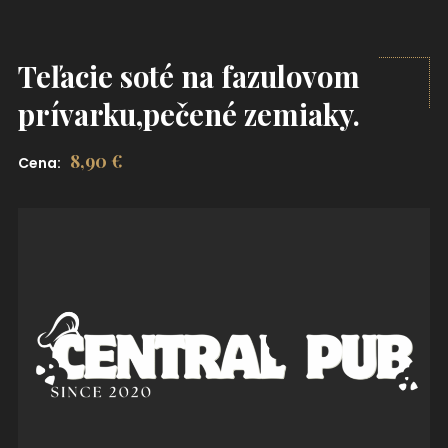
Teľacie soté na fazulovom
prívarku,pečené zemiaky.
8,90
€
Cena: