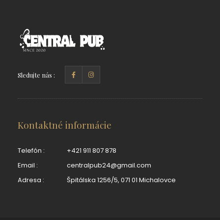
Sledujte nás :
Kontaktné informácie
Telefón :
+421 911 807 878
Email :
centralpub24@gmail.com
Adresa :
Špitálska 1256/5, 071 01 Michalovce