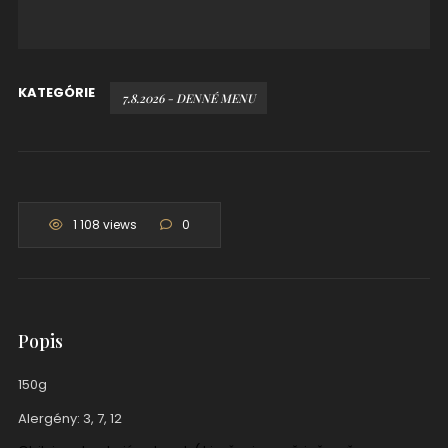
KATEGÓRIE
7.8.2026 - DENNÉ MENU
1 108 views
0
Popis
150g
Alergény: 3, 7, 12